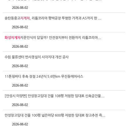
2026-08-02
송탄동중고
지게차
, 리튬코리아 평택공장 투명한 가격과 AS까지 한 ....
2026-08-02
화성지게차
지문인식이 답일까? 안전장치부터 전환까지 리튬코리아....
2026-08-02
수원 물류센터 반사경설치 사각지대 개선 공사
2026-08-02
11톤윙바디 후축 장점 24년식 5.6만km 무진동에어서스
2026-08-02
[안성시 미양면] 안성창고임대 건물 108평 저렴한 임대료 신축급건물....
2026-08-02
안성창고임대 건물 100평 넓은마당 600평 저렴한 임대료 창고추천 즉....
2026-08-02