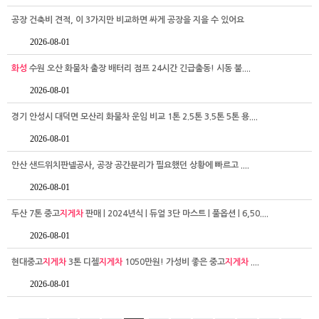
공장 건축비 견적, 이 3가지만 비교하면 싸게 공장을 지을 수 있어요
2026-08-01
화성
수원 오산 화물차 출장 배터리 점프 24시간 긴급출동! 시동 불....
2026-08-01
경기 안성시 대덕면 모산리 화물차 운임 비교 1톤 2.5톤 3.5톤 5톤 용....
2026-08-01
안산 샌드위치판넬공사, 공장 공간분리가 필요했던 상황에 빠르고 ....
2026-08-01
두산 7톤 중고
지게차
판매 | 2024년식 | 듀얼 3단 마스트 | 풀옵션 | 6,50....
2026-08-01
현대중고
지게차
3톤 디젤
지게차
1050만원! 가성비 좋은 중고
지게차
....
2026-08-01