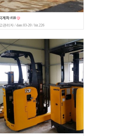
게차 #18
고관리자
/ date.03-20 / hit.226