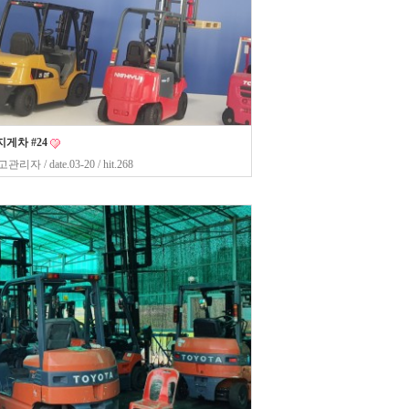
게차 #24
고관리자
/ date.03-20 / hit.268