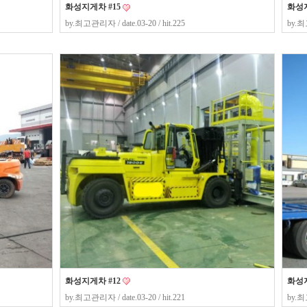
화성지게차 #15
화성지
by.
최고관리자
/ date.03-20 / hit.225
by.
최
화성지게차 #12
화성지
by.
최고관리자
/ date.03-20 / hit.221
by.
최