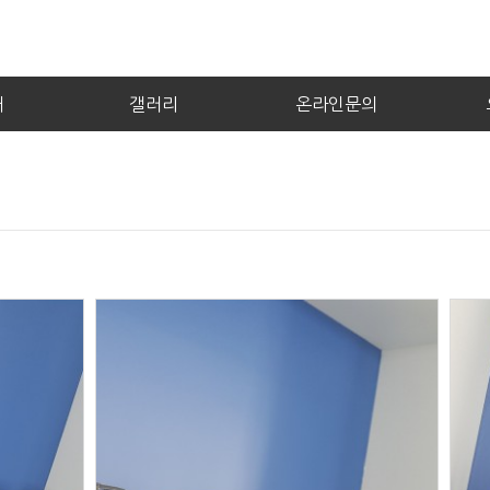
내
갤러리
온라인문의