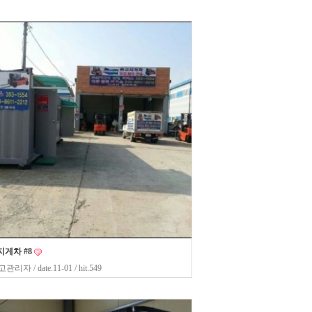
게차 #8
고관리자
/ date.11-01 / hit.549