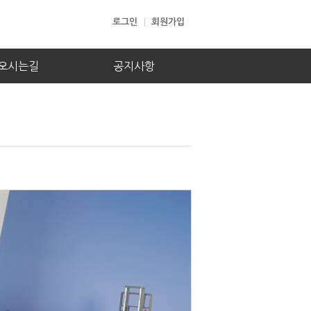
로그인
회원가입
오시는길
공지사항