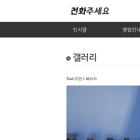
인사말
영업안
갤러리
Total 25건
1 페이지