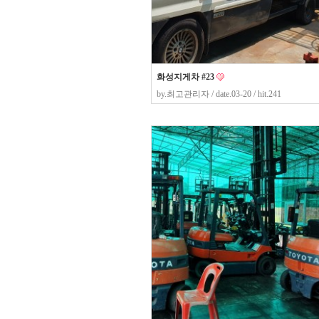
화성지게차 #23
by.
최고관리자
/ date.03-20 / hit.241