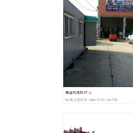
화성지게차 #7
by.
최고관리자
/ date.11-01 / hit.528