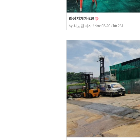
화성지게차 #20
by.
최고관리자
/ date.03-20 / hit.231