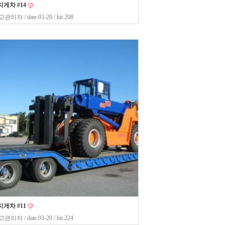
게차 #14
고관리자
/ date.03-20 / hit.208
게차 #11
고관리자
/ date.03-20 / hit.224