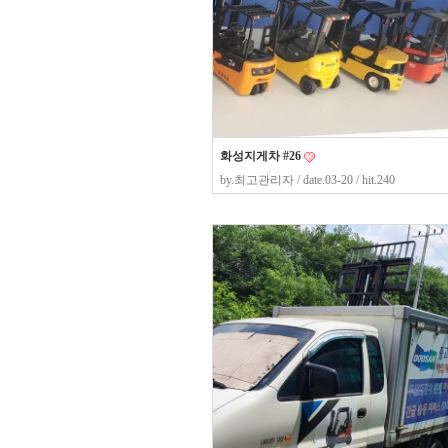
화성지게차 #26
by.
최고관리자
/ date.03-20 / hit.240