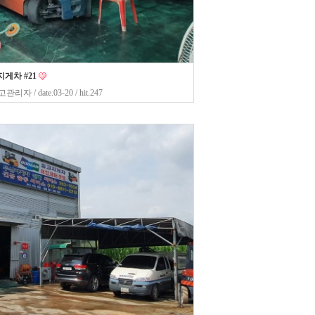
게차 #21
고관리자
/ date.03-20 / hit.247