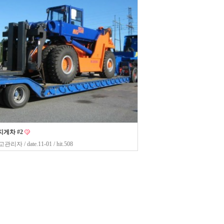
게차 #2
고관리자
/ date.11-01 / hit.508