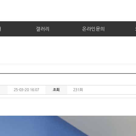
내
갤러리
온라인문의
25-03-20 16:07
조회
231회