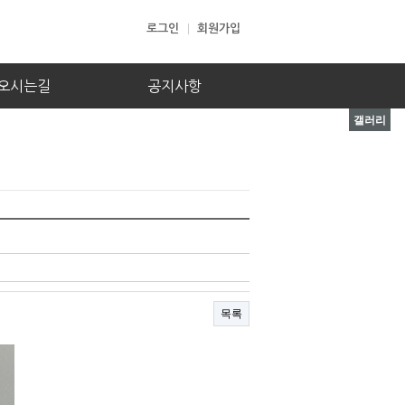
로그인
회원가입
오시는길
공지사항
갤러리
목록