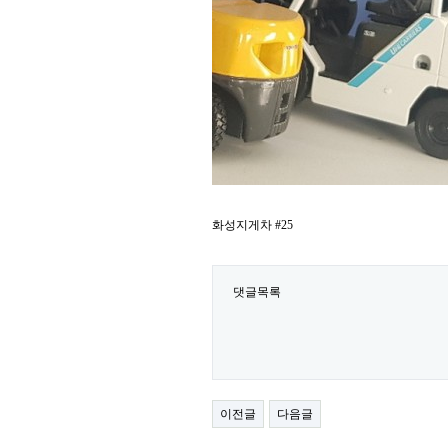
화성지게차 #25
댓글목록
이전글
다음글