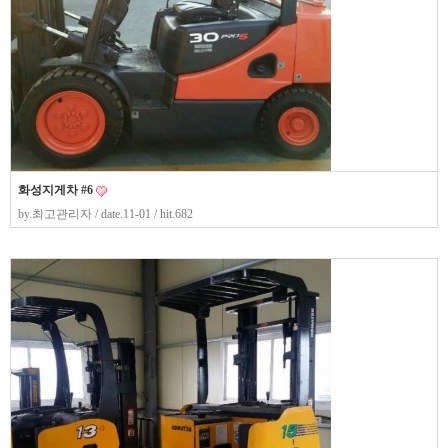
화성지게차 #6
by.
최고관리자
/ date.11-01 / hit.682