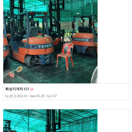
화성지게차 #21
by.
최고관리자
/ date.03-20 / hit.247