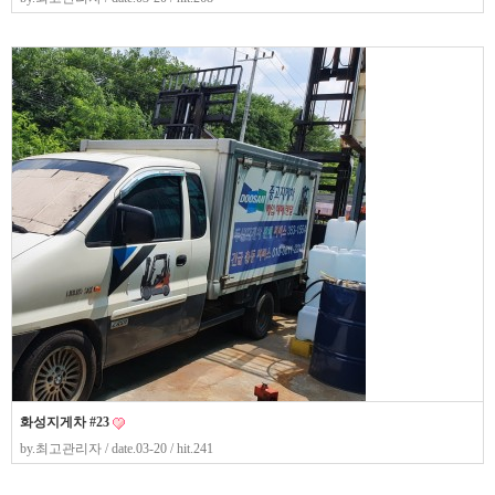
화성지게차 #23
by.
최고관리자
/ date.03-20 / hit.241