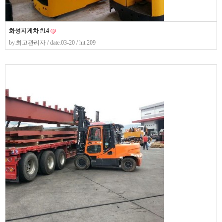
화성지게차 #14
by.
최고관리자
/ date.03-20 / hit.209