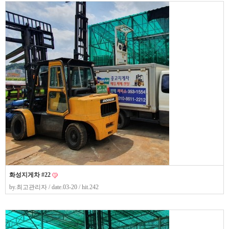
화성지게차 #22
by.
최고관리자
/ date.03-20 / hit.242