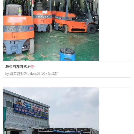
화성지게차 #19
by.
최고관리자
/ date.03-20 / hit.227