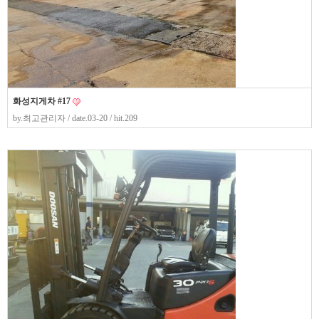
화성지게차 #17
by.
최고관리자
/ date.03-20 / hit.209