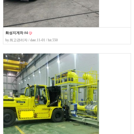
화성지게차 #4
by.
최고관리자
/ date.11-01 / hit.550