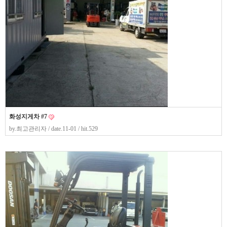
화성지게차 #7
by.
최고관리자
/ date.11-01 / hit.529