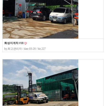
화성지게차 #18
by.
최고관리자
/ date.03-20 / hit.227