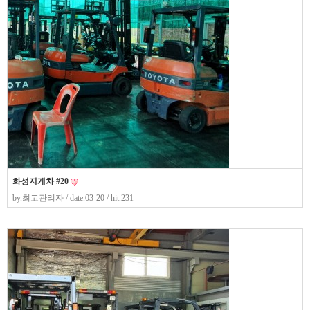
화성지게차 #20
by.
최고관리자
/ date.03-20 / hit.231