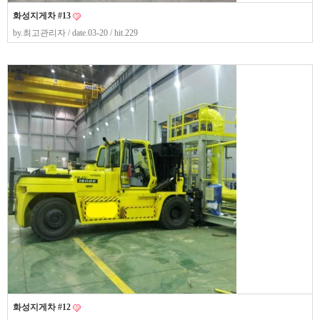
화성지게차 #13
by.
최고관리자
/ date.03-20 / hit.229
화성지게차 #12