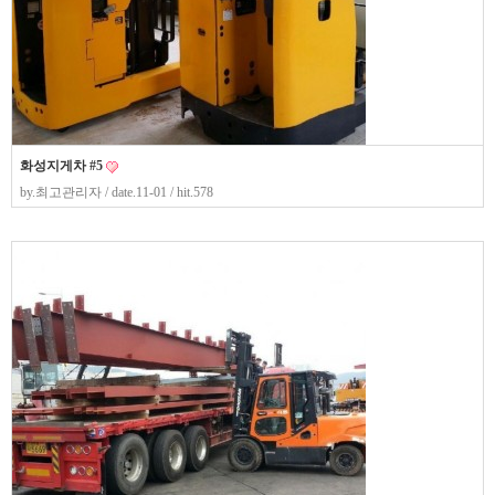
화성지게차 #5
by.
최고관리자
/ date.11-01 / hit.578