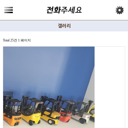
갤러리
Total 25건
1 페이지