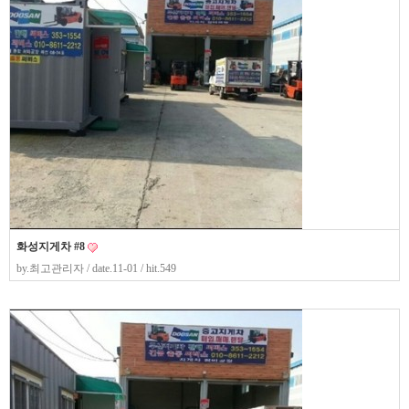
화성지게차 #8
by.
최고관리자
/ date.11-01 / hit.549