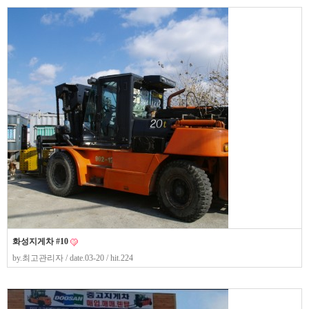
화성지게차 #10
by.
최고관리자
/ date.03-20 / hit.224