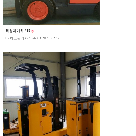
화성지게차 #15
by.
최고관리자
/ date.03-20 / hit.226