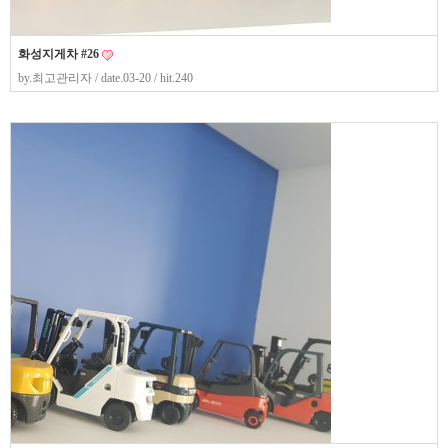
화성지게차 #26
by.
최고관리자
/ date.03-20 / hit.240